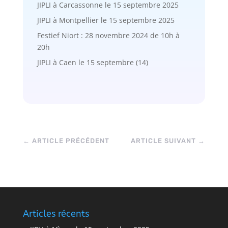
JIPLI à Carcassonne le 15 septembre 2025
JIPLI à Montpellier le 15 septembre 2025
Festief Niort : 28 novembre 2024 de 10h à
20h
JIPLI à Caen le 15 septembre (14)
←
ARTICLE PRÉCÉDENT
ARTICLE SUIVANT
→
Articles récents