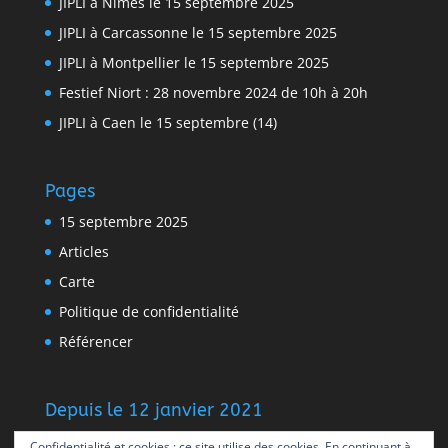
JIPLI à Nîmes le 15 septembre 2025
JIPLI à Carcassonne le 15 septembre 2025
JIPLI à Montpellier le 15 septembre 2025
Festief Niort : 28 novembre 2024 de 10h à 20h
JIPLI à Caen le 15 septembre (14)
Pages
15 septembre 2025
Articles
Carte
Politique de confidentialité
Référencer
Depuis le 12 janvier 2021
14 512 visites
Confidentialité et cookies : ce site utilise des cookies. En continuant à