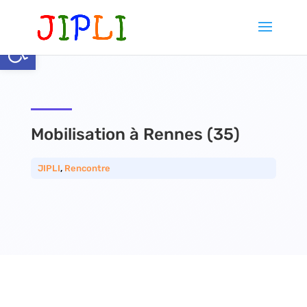
Ouvrir la barre d’outils
Mobilisation à Rennes (35)
JIPLI
,
Rencontre