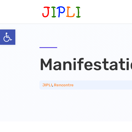
Ouvrir la barre d’outils
Manifestati
JIPLI
,
Rencontre