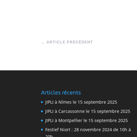
←
ARTICLE PRÉCÉDENT
Articles récents
JIPLI à Nîmes le 15 septembre 2025
JIPLI à Carcassonne le 15 septembre 2025
JIPLI à Montpellier le 15 septembre 2025
Festief Niort : 28 novembre 2024 de 10h à
20h