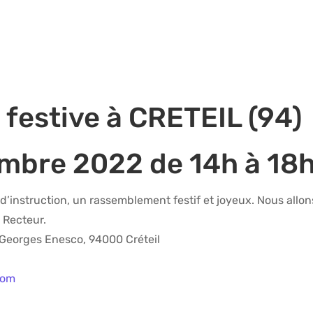
 festive à CRETEIL (94)
embre 2022 de 14h à 18
é d’instruction, un rassemblement festif et joyeux. Nous allo
 Recteur.
e Georges Enesco, 94000 Créteil
h
com