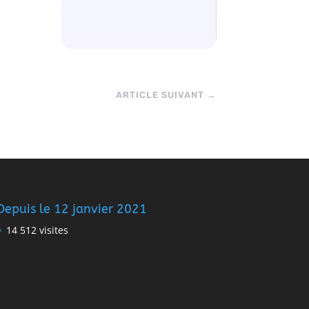
ARTICLE SUIVANT
→
Depuis le 12 janvier 2021
14 512 visites