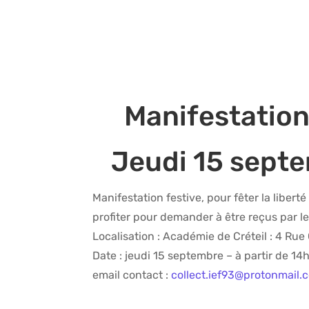
Manifestation
Jeudi 15 sept
Manifestation festive, pour fêter la libert
profiter pour demander à être reçus par le
Localisation : Académie de Créteil : 4 Ru
Date : jeudi 15 septembre – à partir de 14
email contact :
collect.ief93@protonmail.