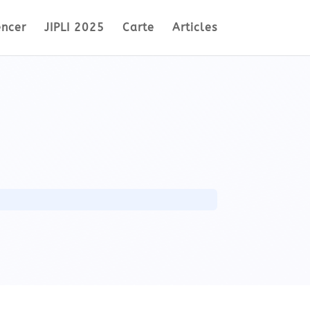
encer
JIPLI 2025
Carte
Articles